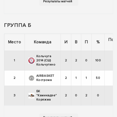
ГРУППА Б
Пос
Место
Команда
И
В
П
%
5
Кольчуга
1
2014 (СШ)
2
2
0
100
Кольчугино
AIRBASKET
2
2
1
1
50
Кострома
БК
3
"Камикадзе"
2
0
2
0
Коряжма