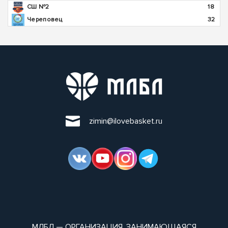
СШ №2
18
Череповец
32
zimin@ilovebasket.ru
МЛБЛ — ОРГАНИЗАЦИЯ, ЗАНИМАЮЩАЯСЯ