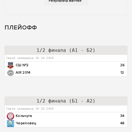
ПЛЕЙОФФ
1/2 финала (А1 - Б2)
Серия завершена 19.10.2025
СШ №2
26
AIR 2014
12
1/2 финала (Б1 - А2)
Серия завершена 19.10.2025
Кольчуга
34
Череповец
48