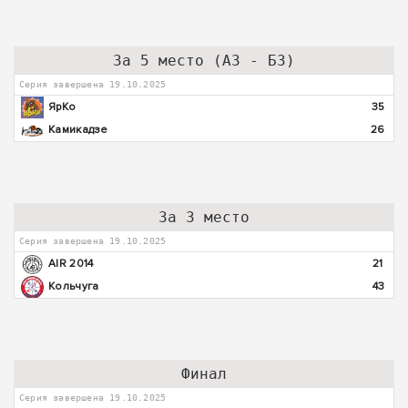
За 5 место (А3 - Б3)
Серия завершена 19.10.2025
ЯрКо
35
Камикадзе
26
За 3 место
Серия завершена 19.10.2025
AIR 2014
21
Кольчуга
43
Финал
Серия завершена 19.10.2025