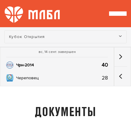
Турнир:
Кубок Открытия
вс, 14 сент. завершен
40
Чрн-2014
28
Череповец
ДОКУМЕНТЫ