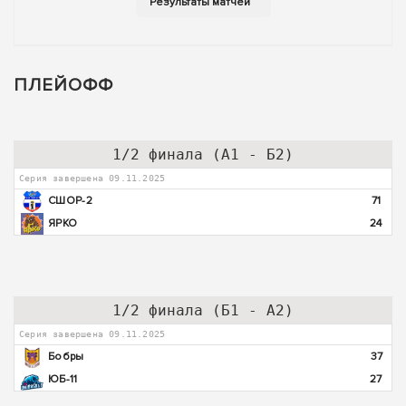
ПЛЕЙОФФ
1/2 финала (А1 - Б2)
Серия завершена 09.11.2025
СШОР-2
71
ЯРКО
24
1/2 финала (Б1 - А2)
Серия завершена 09.11.2025
Бобры
37
ЮБ-11
27