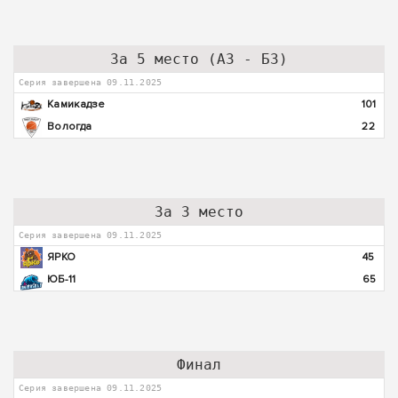
За 5 место (А3 - Б3)
Серия завершена 09.11.2025
Камикадзе
101
Вологда
22
За 3 место
Серия завершена 09.11.2025
ЯРКО
45
ЮБ-11
65
Финал
Серия завершена 09.11.2025