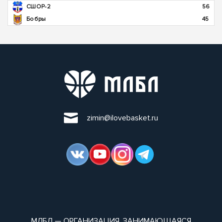
СШОР-2
56
Бобры
45
zimin@ilovebasket.ru
МЛБЛ — ОРГАНИЗАЦИЯ, ЗАНИМАЮЩАЯСЯ