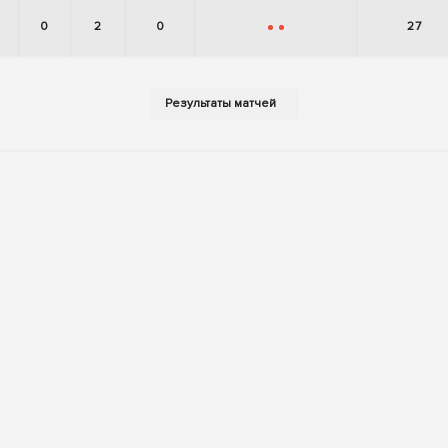
0
2
0
27
-
-