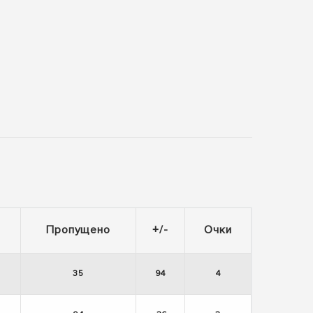
Пропущено
+/-
Очки
35
94
4