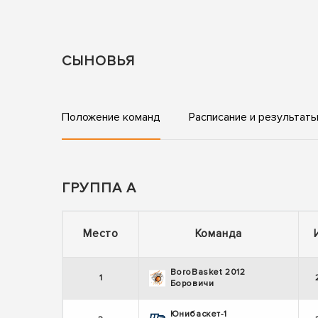
СЫНОВЬЯ
Положение команд
Расписание и результат
ГРУППА А
Место
Команда
BoroBasket 2012
1
Боровичи
Юнибаскет-1