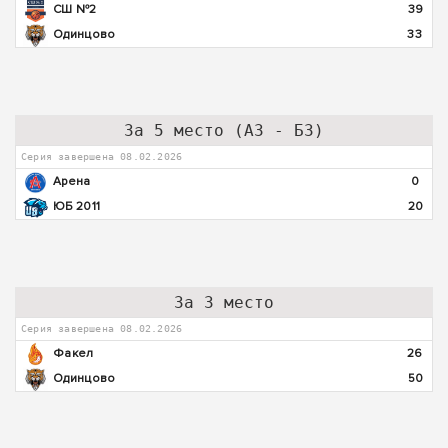
СШ №2
39
Одинцово
33
За 5 место (А3 - Б3)
Серия завершена 08.02.2026
Арена
0
ЮБ 2011
20
За 3 место
Серия завершена 08.02.2026
Факел
26
Одинцово
50