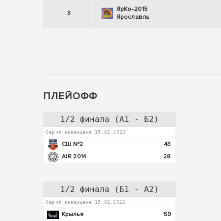
ЯрКо-2015
3
Ярославль
ПЛЕЙОФФ
1/2 финала (А1 - Б2)
Серия завершена 15.02.2026
СШ №2
43
AIR 2014
28
1/2 финала (Б1 - А2)
Серия завершена 15.02.2026
Крылья
50