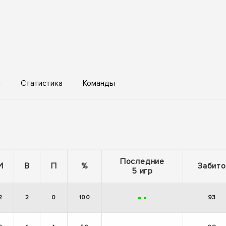
ы
Статистика
Команды
Последние
И
В
П
%
Забито
5 игр
2
2
0
100
93
+
+