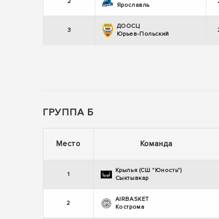
2
Ярославль
ДООСЦ
3
Юрьев-Польский
ГРУППА Б
Место
Команда
Крылья (СШ "Юность")
1
Сыктывкар
AIRBASKET
2
Кострома