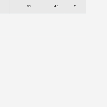
83
-46
2