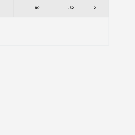
80
-52
2