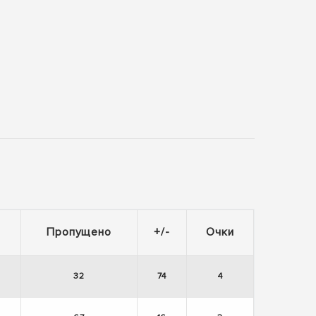
Пропущено
+/-
Очки
32
74
4