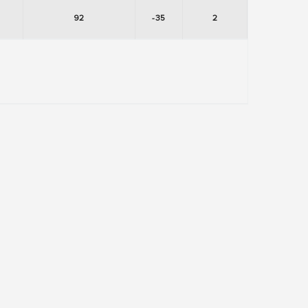
92
-35
2