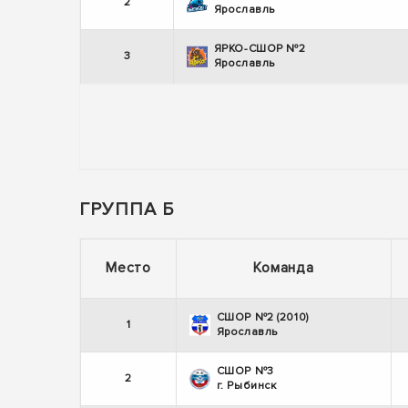
2
Ярославль
ЯРКО-СШОР №2
3
Ярославль
ГРУППА Б
Место
Команда
СШОР №2 (2010)
1
Ярославль
СШОР №3
2
г. Рыбинск