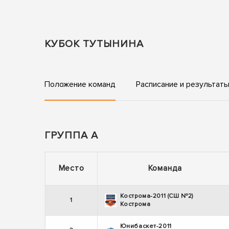
КУБОК ТУТЫНИНА
Положение команд
Расписание и результат
ГРУППА А
Место
Команда
Кострома-2011 (СШ №2)
1
Кострома
Юнибаскет-2011