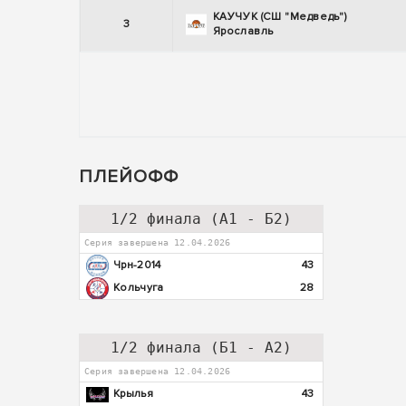
КАУЧУК (СШ "Медведь")
3
Ярославль
ПЛЕЙОФФ
1/2 финала (А1 - Б2)
Серия завершена 12.04.2026
Чрн-2014
43
Кольчуга
28
1/2 финала (Б1 - А2)
Серия завершена 12.04.2026
Крылья
43