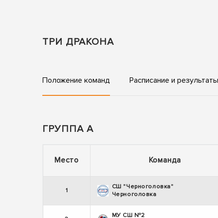
ТРИ ДРАКОНА
Положение команд
Расписание и результат
ГРУППА А
Место
Команда
СШ "Черноголовка"
1
Черноголовка
МУ СШ №2