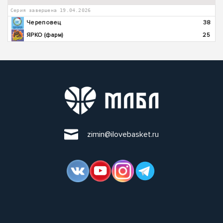
Серия завершена 19.04.2026
Череповец
38
ЯРКО (фарм)
25
zimin@ilovebasket.ru