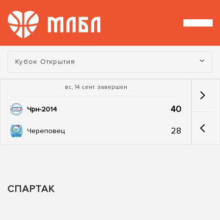
Турнир:
Кубок Открытия
вс, 14 сент. завершен
40
Чрн-2014
28
Череповец
СПАРТАК