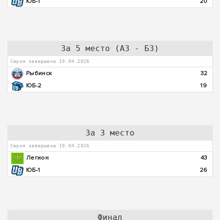
ЮБ-1
20
За 5 место (А3 - Б3)
Серия завершена 19.04.2026
Рыбинск
32
ЮБ-2
19
За 3 место
Серия завершена 19.04.2026
Легион
43
ЮБ-1
26
Финал