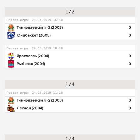
1/2
Первая игра: 24.05.2019 16:40
Тимирязевская -2 (2003)
0
Юнибаскет (2005)
0
Первая игра: 24.05.2019 18:00
Ярославль (2004)
0
Рыбинск (2004)
0
1/4
Первая игра: 24.05.2019 11:20
Тимирязевская -2 (2003)
0
Легион (2004)
0
1/4