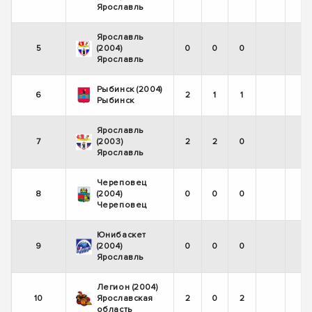
Ярославль
Ярославль
5
(2004)
0
0
0
Ярославль
Рыбинск (2004)
6
2
1
1
Рыбинск
Ярославль
7
(2003)
2
2
0
Ярославль
Череповец
8
(2004)
0
0
0
Череповец
Юнибаскет
9
(2004)
0
0
0
Ярославль
Легион (2004)
10
Ярославская
2
0
2
область