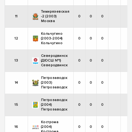
Тимирязевская
11
-2 (2003)
0
0
0
Москва
Кольчугино
12
(2003-2004)
0
0
0
Кольчугино
Северодвинск
13
(ДЮСШ №1)
0
0
0
Северодвинск
Петрозаводск
14
(2003)
0
0
0
Петрозаводск
Петрозаводск
15
(2004)
0
0
0
Петрозаводск
Кострома
16
(2004)
0
0
0
Кострома