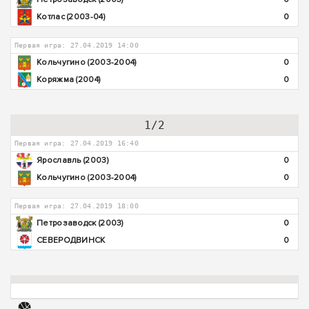
Котлас (2003-04)
0
Первая игра: 27.04.2019 14:00
Кольчугино (2003-2004)
0
Коряжма (2004)
0
1/2
Первая игра: 27.04.2019 16:40
Ярославль (2003)
0
Кольчугино (2003-2004)
0
Первая игра: 27.04.2019 18:00
Петрозаводск (2003)
0
СЕВЕРОДВИНСК
0