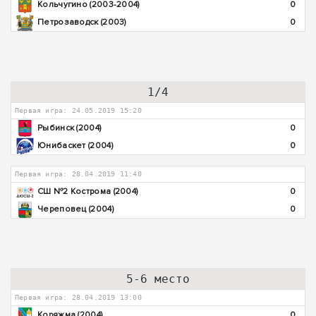
Кольчугино (2003-2004)
0
Петрозаводск (2003)
0
1/4
Первая игра: 24.05.2019 15:20
Рыбинск (2004)
0
Юнибаскет (2004)
0
Первая игра: 28.04.2019 11:40
СШ №2 Кострома (2004)
0
Череповец (2004)
0
5-6 место
Первая игра: 28.04.2019 13:00
Коряжма (2004)
0