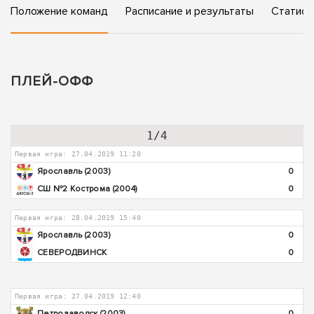
Положение команд
Расписание и результаты
Статист
ПЛЕЙ-ОФФ
1/4
Первая игра: 27.04.2019 11:20
Ярославль (2003)
0
СШ №2 Кострома (2004)
0
Первая игра: 28.04.2019 15:40
Ярославль (2003)
0
СЕВЕРОДВИНСК
0
Первая игра: 27.04.2019 12:40
Петрозаводск (2003)
0