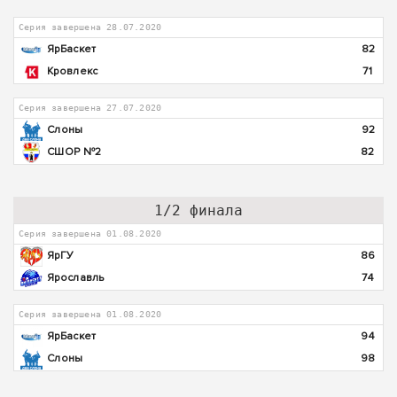
Серия завершена 28.07.2020
ЯрБаскет
82
Кровлекс
71
Серия завершена 27.07.2020
Слоны
92
СШОР №2
82
1/2 финала
Серия завершена 01.08.2020
ЯрГУ
86
Ярославль
74
Серия завершена 01.08.2020
ЯрБаскет
94
Слоны
98