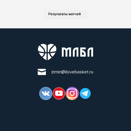
zimin@ilovebasket.ru