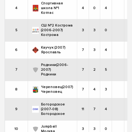
Спортивная
4
школа №1
4
0
4
Котлас
СШ №2 Кострома
5
(2006-2007)
3
3
0
Кострома
Каучук (2007)
6
7
3
4
Ярославль
Родники(2006-
7
2007)
7
2
5
Родники
Череповец(2007)
8
7
4
3
Череповец
Богородское
9
(2007-08)
11
7
4
Богородское
Jumpball
10
3
3
0
Москва