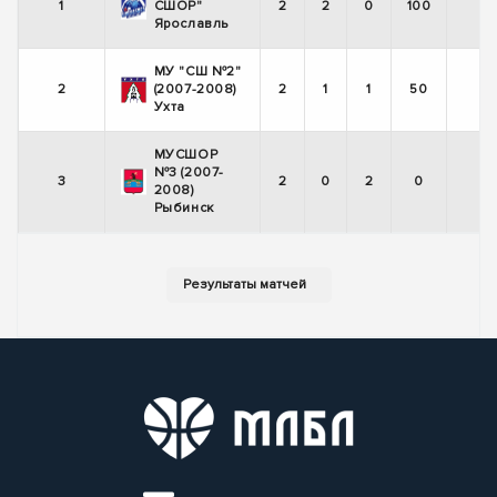
1
СШОР"
2
2
0
100
Ярославль
МУ "СШ №2"
2
(2007-2008)
2
1
1
50
Ухта
МУСШОР
№3 (2007-
3
2
0
2
0
2008)
Рыбинск