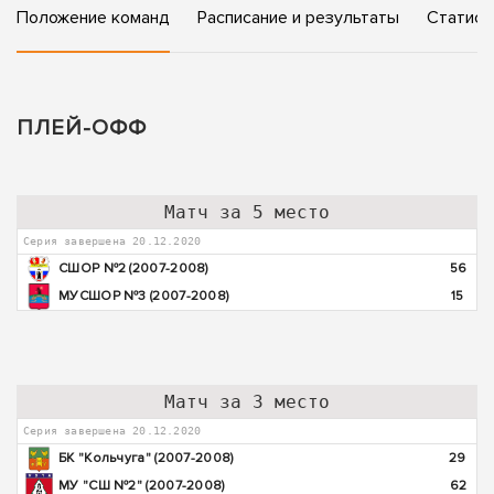
Положение команд
Расписание и результаты
Статист
ПЛЕЙ-ОФФ
Матч за 5 место
Серия завершена 20.12.2020
СШОР №2 (2007-2008)
56
МУСШОР №3 (2007-2008)
15
Матч за 3 место
Серия завершена 20.12.2020
БК "Кольчуга" (2007-2008)
29
МУ "СШ №2" (2007-2008)
62