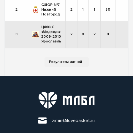
СШОР №7
2
Нижний
2
1
1
50
+
Новгород
ЦФКиС
«Медведь»
3
2
0
2
0
-
2009-2010
Ярославль
zimin@ilovebasket.ru