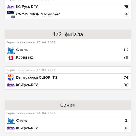
КС-Русь-КГУ
75
САФУ-СШОР "Поморье"
68
1/2 финала
Серия завершена 17.04.2022
Слоны
112
Кровлекс
79
Серия завершена 17.04.2022
Выпускники СШОР №2
74
КС-Русь-КГУ
90
Финал
Серия завершена 23.04.2022
Слоны
2
КС-Русь-КГУ
0