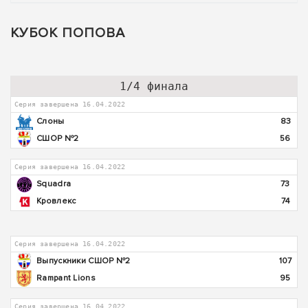
КУБОК ПОПОВА
1/4 финала
Серия завершена 16.04.2022
Слоны
83
СШОР №2
56
Серия завершена 16.04.2022
Squadra
73
Кровлекс
74
Серия завершена 16.04.2022
Выпускники СШОР №2
107
Rampant Lions
95
Серия завершена 16.04.2022