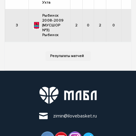
Ухта
Рыбинск
2008-2009
3
(МУСШОР
2
0
2
0
№3)
Рыбинск
zimin@ilovebasket.ru