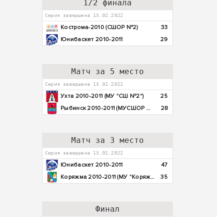
1/2 финала
Серия завершена 13.02.2022
Кострома-2010 (СШОР №2)
33
Юнибаскет 2010-2011
29
Матч за 5 место
Серия завершена 13.02.2022
Ухта 2010-2011 (МУ "СШ №2")
25
Рыбинск 2010-2011 (МУСШОР №3)
28
Матч за 3 место
Серия завершена 13.02.2022
Юнибаскет 2010-2011
47
Коряжма 2010-2011 (МУ "Коряжемская СШ")
35
Финал