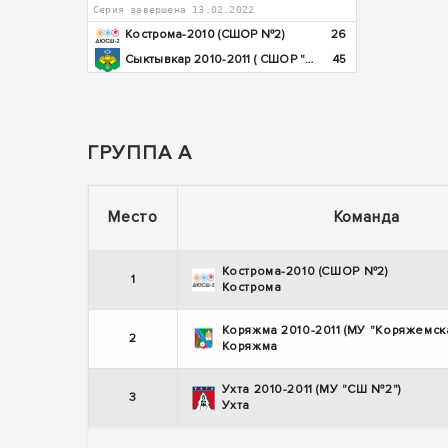
Серия завершена 13.02.2022
Кострома-2010 (СШОР №2)
26
Сыктывкар 2010-2011 ( СШОР "Юность")
45
ГРУППА А
Место
Команда
Кострома-2010 (СШОР №2)
1
Кострома
Коряжма 2010-2011 (МУ "Коряжемск
2
Коряжма
Ухта 2010-2011 (МУ "СШ №2")
3
Ухта