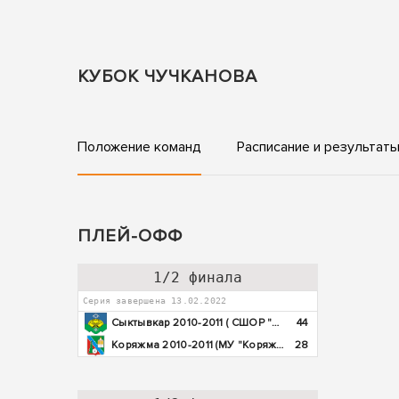
КУБОК ЧУЧКАНОВА
Положение команд
Расписание и результат
ПЛЕЙ-ОФФ
1/2 финала
Серия завершена 13.02.2022
Сыктывкар 2010-2011 ( СШОР "Юность")
44
Коряжма 2010-2011 (МУ "Коряжемская СШ")
28