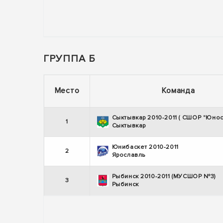
ГРУППА Б
Место
Команда
Сыктывкар 2010-2011 ( СШОР "Юност
1
Сыктывкар
Юнибаскет 2010-2011
2
Ярославль
Рыбинск 2010-2011 (МУСШОР №3)
3
Рыбинск