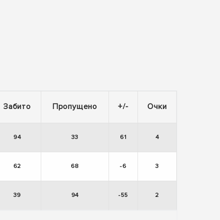
Забито
Пропущено
+/-
Очки
94
33
61
4
62
68
-6
3
39
94
-55
2