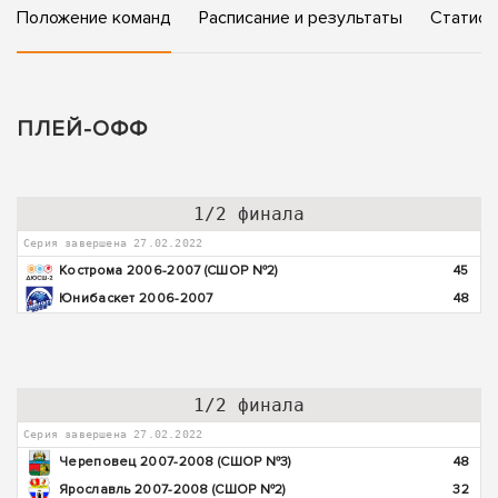
Положение команд
Расписание и результаты
Статист
ПЛЕЙ-ОФФ
1/2 финала
Серия завершена 27.02.2022
Кострома 2006-2007 (СШОР №2)
45
Юнибаскет 2006-2007
48
1/2 финала
Серия завершена 27.02.2022
Череповец 2007-2008 (СШОР №3)
48
Ярославль 2007-2008 (СШОР №2)
32