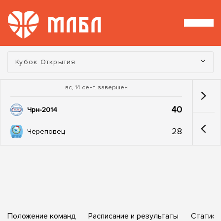
Турнир:
Кубок Открытия
вс, 14 сент. завершен
40
Чрн-2014
28
Череповец
Положение команд
Расписание и результаты
Статист