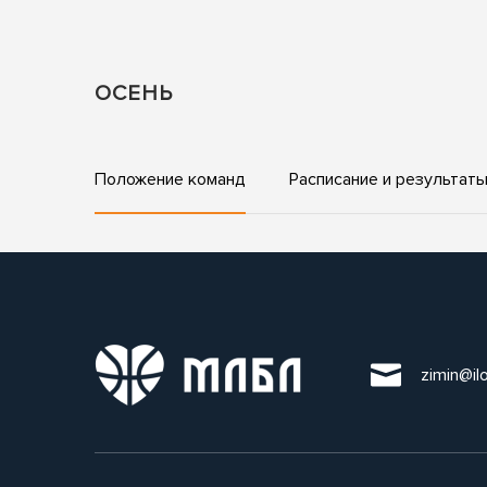
ОСЕНЬ
Положение команд
Расписание и результат
zimin@il