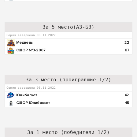
За 5 место(А3-Б3)
Серия завершена 06.11.2022
Медведь
22
СШОР №3-2007
87
За 3 место (проигравшие 1/2)
Серия завершена 06.11.2022
Юнибаскет
42
СШОР-Юнибаскет
45
За 1 место (победители 1/2)