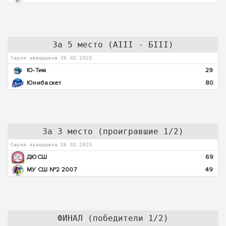
За 5 место (АIII - БIII)
Серия завершена 26.02.2023
Ю-Тим
29
Юнибаскет
80
За 3 место (проигравшие 1/2)
Серия завершена 26.02.2023
ДЮСШ
69
МУ СШ №2 2007
49
ФИНАЛ (победители 1/2)