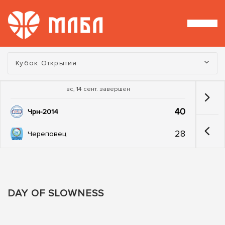
Турнир:
Кубок Открытия
вс, 14 сент. завершен
40
Чрн-2014
28
Череповец
DAY OF SLOWNESS