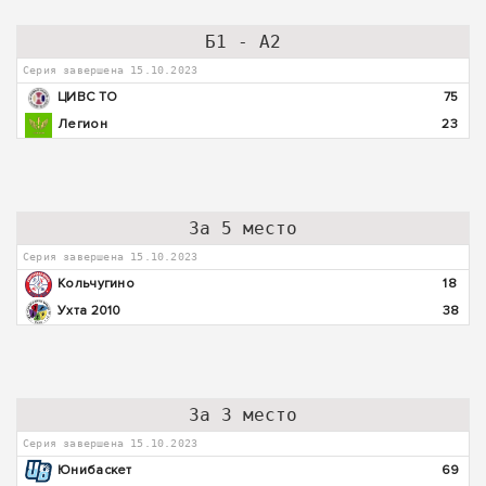
Б1 - А2
Серия завершена 15.10.2023
ЦИВС ТО
75
Легион
23
За 5 место
Серия завершена 15.10.2023
Кольчугино
18
Ухта 2010
38
За 3 место
Серия завершена 15.10.2023
Юнибаскет
69