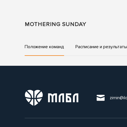
MOTHERING SUNDAY
Положение команд
Расписание и результат
zimin@il