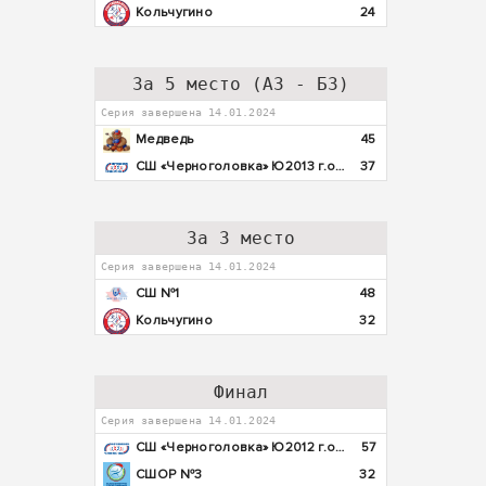
Кольчугино
24
За 5 место (А3 - Б3)
Серия завершена 14.01.2024
Медведь
45
СШ «Черноголовка» Ю2013 г.о. Черноголовка
37
За 3 место
Серия завершена 14.01.2024
СШ №1
48
Кольчугино
32
Финал
Серия завершена 14.01.2024
СШ «Черноголовка» Ю2012 г.о. Черноголовка
57
СШОР №3
32