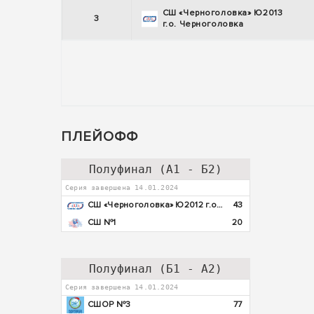
СШ «Черноголовка» Ю2013
3
г.о. Черноголовка
ПЛЕЙОФФ
Полуфинал (А1 - Б2)
Серия завершена 14.01.2024
СШ «Черноголовка» Ю2012 г.о. Черноголовка
43
СШ №1
20
Полуфинал (Б1 - А2)
Серия завершена 14.01.2024
СШОР №3
77