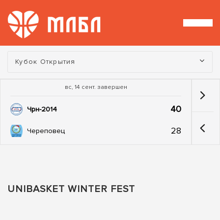
Турнир:
Кубок Открытия
вс, 14 сент. завершен
40
Чрн-2014
28
Череповец
UNIBASKET WINTER FEST