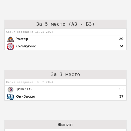
За 5 место (А3 - Б3)
Серия завершена 18.02.2024
Ростер
29
Кольчугино
51
За 3 место
Серия завершена 18.02.2024
ЦИВС ТО
55
Юнибаскет
37
Финал