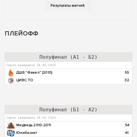
ПЛЕЙОФФ
Полуфинал (А1 - Б2)
Серия завершена 18.02.2024
ДШБ "Факел" (2010)
55
ЦИВС ТО
32
Полуфинал (Б1 - А2)
Серия завершена 18.02.2024
Медведь 2010-2011
54
Юнибаскет
41