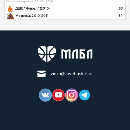
Серия завершена 18.02.2024
ДШБ "Факел" (2010)
63
Медведь 2010-2011
54
zimin@ilovebasket.ru