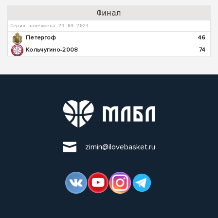
Финал
Серия завершена 24.03.2024
Петергоф
46
Кольчугино-2008
74
zimin@ilovebasket.ru