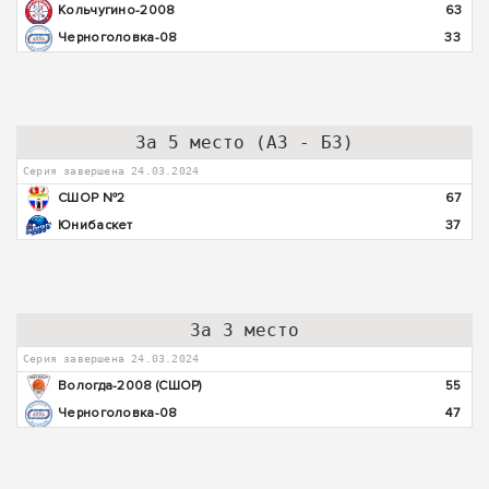
Кольчугино-2008
63
Черноголовка-08
33
За 5 место (А3 - Б3)
Серия завершена 24.03.2024
СШОР №2
67
Юнибаскет
37
За 3 место
Серия завершена 24.03.2024
Вологда-2008 (СШОР)
55
Черноголовка-08
47