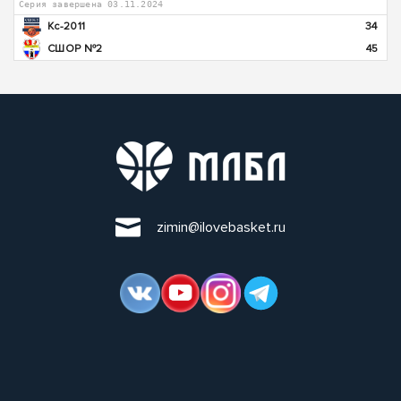
Серия завершена 03.11.2024
Кс-2011
34
СШОР №2
45
zimin@ilovebasket.ru