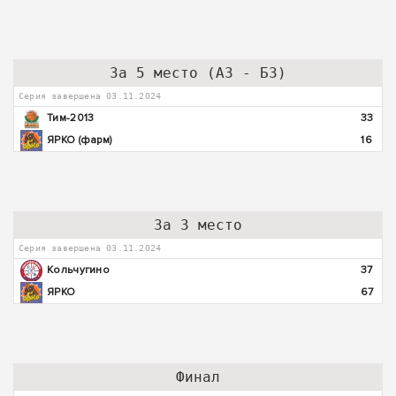
За 5 место (А3 - Б3)
Серия завершена 03.11.2024
Тим-2013
33
ЯРКО (фарм)
16
За 3 место
Серия завершена 03.11.2024
Кольчугино
37
ЯРКО
67
Финал