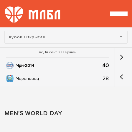
Турнир:
Кубок Открытия
вс, 14 сент. завершен
40
Чрн-2014
28
Череповец
MEN'S WORLD DАY