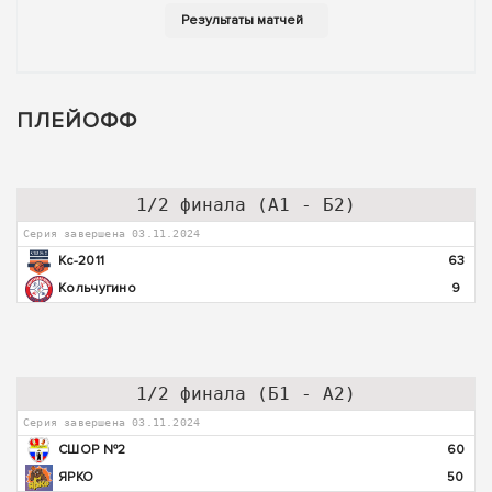
ПЛЕЙОФФ
1/2 финала (А1 - Б2)
Серия завершена 03.11.2024
Кс-2011
63
Кольчугино
9
1/2 финала (Б1 - А2)
Серия завершена 03.11.2024
СШОР №2
60
ЯРКО
50