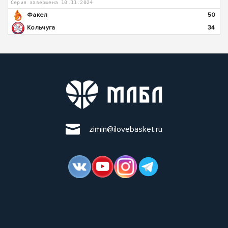
Серия завершена 10.11.2024
Факел
50
Кольчуга
34
zimin@ilovebasket.ru