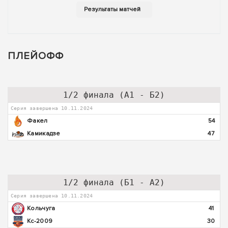
ПЛЕЙОФФ
1/2 финала (А1 - Б2)
Серия завершена 10.11.2024
Факел
54
Камикадзе
47
1/2 финала (Б1 - А2)
Серия завершена 10.11.2024
Кольчуга
41
Кс-2009
30