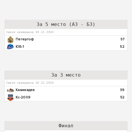
За 5 место (А3 - Б3)
Серия завершена 10.11.2024
Петергоф
57
ЮБ-1
52
За 3 место
Серия завершена 10.11.2024
Камикадзе
39
Кс-2009
52
Финал