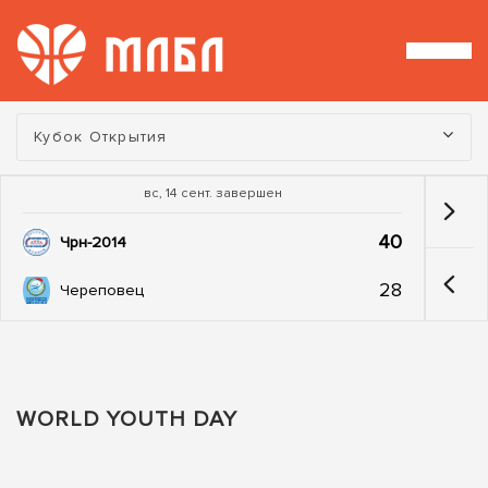
Турнир:
Кубок Открытия
вс, 14 сент. завершен
40
Чрн-2014
28
Череповец
WORLD YOUTH DAY