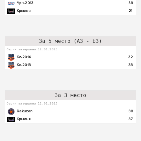
Чрн-2013
59
Крылья
21
За 5 место (А3 - Б3)
Серия завершена 12.01.2025
Кс-2014
32
Кс-2013
33
За 3 место
Серия завершена 12.01.2025
Rakuzan
38
Крылья
37