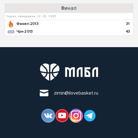
Финал
Серия завершена 12.01.2025
Факел-2013
31
Чрн-2013
43
zimin@ilovebasket.ru