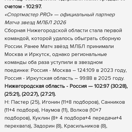
счетом - 102:97.
«Спортмастер PRO» — официальный партнер
Матча звезд МЛБЛ 2026
Сборная Нижегородской области стала первой
командой, которой удалось обыграть сборную
России. Ранее Матч звёзд МЛБЛ принимали
Москва и Иркутск, однако региональные
команды оба раза уступили в звездном
поединке: Россия - Москва – 124:109 в 2023 году,
Россия - Иркутская область – 99:88 в 2025 году.
Нижегородская область - Россия — 102:97 (30:28),
(25:21), (20:27), (27:21).
Н: Пастер (25), Игонин (11+8 подборов), Санников
(11+4 подбора), Наумов (11), Волков (10+7
подборов), Куклин (8+ 4 подбора+4 передачи+4
перехвата), Задорин (8), Красильников (8),