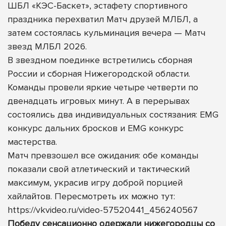
ШБЛ «КЭС-Баскет», эстафету спортивного
праздника перехватил Матч друзей МЛБЛ, а
затем состоялась кульминация вечера — Матч
звезд МЛБЛ 2026.
В звездном поединке встретились сборная
России и сборная Нижегородской области.
Команды провели яркие четыре четверти по
двенадцать игровых минут. А в перерывах
состоялись два индивидуальных состязания: EMG
конкурс дальних бросков и EMG конкурс
мастерства.
Матч превзошел все ожидания: обе команды
показали свой атлетический и тактический
максимум, украсив игру доброй порцией
хайлайтов. Пересмотреть их можно тут:
https://vkvideo.ru/video-57520441_456240567
Победу сенсационно одержали нижегородцы со