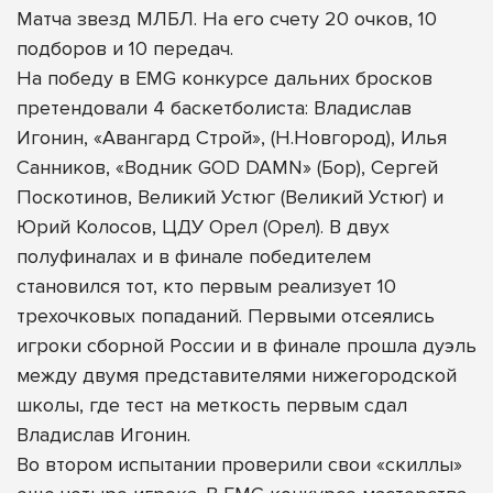
Матча звезд МЛБЛ. На его счету 20 очков, 10
подборов и 10 передач.
На победу в EMG конкурсе дальних бросков
претендовали 4 баскетболиста: Владислав
Игонин, «Авангард Строй», (Н.Новгород), Илья
Санников, «Водник GOD DAMN» (Бор), Сергей
Поскотинов, Великий Устюг (Великий Устюг) и
Юрий Колосов, ЦДУ Орел (Орел). В двух
полуфиналах и в финале победителем
становился тот, кто первым реализует 10
трехочковых попаданий. Первыми отсеялись
игроки сборной России и в финале прошла дуэль
между двумя представителями нижегородской
школы, где тест на меткость первым сдал
Владислав Игонин.
Во втором испытании проверили свои «скиллы»