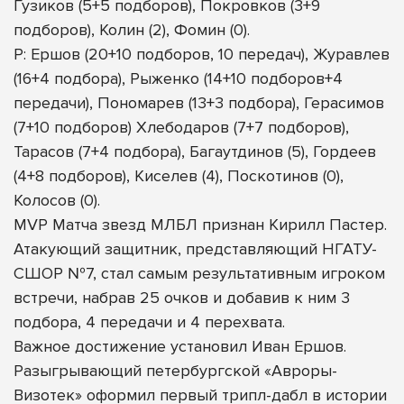
Гузиков (5+5 подборов), Покровков (3+9
подборов), Колин (2), Фомин (0).
Р: Ершов (20+10 подборов, 10 передач), Журавлев
(16+4 подбора), Рыженко (14+10 подборов+4
передачи), Пономарев (13+3 подбора), Герасимов
(7+10 подборов) Хлебодаров (7+7 подборов),
Тарасов (7+4 подбора), Багаутдинов (5), Гордеев
(4+8 подборов), Киселев (4), Поскотинов (0),
Колосов (0).
MVP Матча звезд МЛБЛ признан Кирилл Пастер.
Атакующий защитник, представляющий НГАТУ-
СШОР №7, стал самым результативным игроком
встречи, набрав 25 очков и добавив к ним 3
подбора, 4 передачи и 4 перехвата.
Важное достижение установил Иван Ершов.
Разыгрывающий петербургской «Авроры-
Визотек» оформил первый трипл-дабл в истории