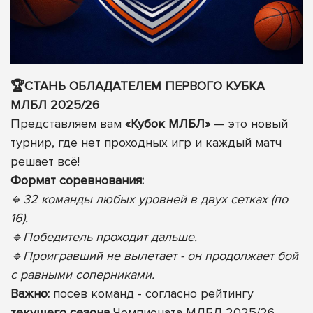
🏆СТАНЬ ОБЛАДАТЕЛЕМ ПЕРВОГО КУБКА
МЛБЛ 2025/26
Представляем вам
«Кубок МЛБЛ»
— это новый
турнир, где нет проходных игр и каждый матч
решает всё!
Формат соревнования:
🔹
32 команды любых уровней в двух сетках (по
16).
🔹Победитель проходит дальше.
🔹Проигравший не вылетает - он продолжает бой
с равными соперниками.
Важно:
посев команд - согласно рейтингу
текущего сезона
Чемпионата МЛБЛ 2025/26.