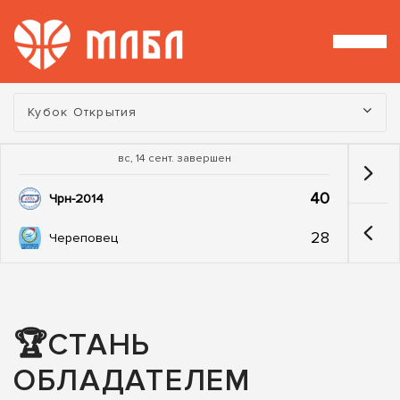
Турнир:
Кубок Открытия
вс, 14 сент. завершен
40
Чрн-2014
28
Череповец
🏆СТАНЬ
ОБЛАДАТЕЛЕМ