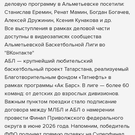
деловую программу в Альметьевске посетили:
Станислав Еремин, Ренат Мамин, Богдан Богачев,
Алексей Дружинин, Ксения Кунакова и др.
Все выступления в рамках деловой части
доступны в видеозаписях сообщества
Альметьевской Баскетбольной Лиги во
"ВКонтакте"
АБЛ — крупнейший любительский
баскетбольный проект Татарстана, реализуемый
Благотворительным фондом «Татнефть» в
рамках программы «Ак Барс». В лиге — более 60
команд: от детских до взрослых дивизионов.
Важным пунктом поездки стало подписание
договора между МЛБЛ и АБЛ о намерении
провести Финал Приволжского федерального
округа в июне 2026 года. Напомним, победитель
ФФО получает прямую путевку на Суперфинал