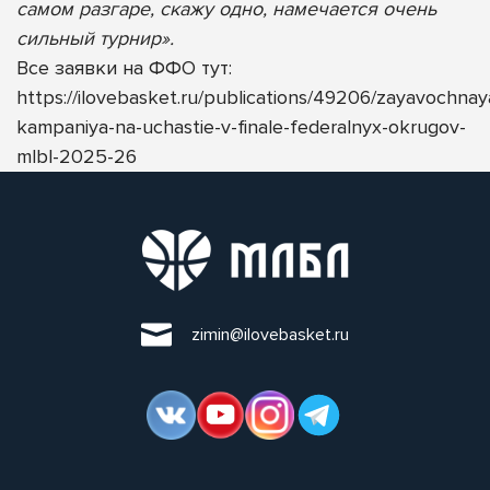
самом разгаре, скажу одно, намечается очень
сильный турнир».
Все заявки на ФФО тут:
https://ilovebasket.ru/publications/49206/zayavochnay
kampaniya-na-uchastie-v-finale-federalnyx-okrugov-
mlbl-2025-26
zimin@ilovebasket.ru