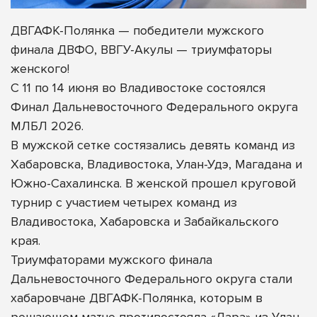
ДВГАФК-Полянка — победители мужского
финала ДВФО, ВВГУ-Акулы — триумфаторы
женского!
С 11 по 14 июня во Владивостоке состоялся
Финал Дальневосточного Федерального округа
МЛБЛ 2026.
В мужской сетке состязались девять команд из
Хабаровска, Владивостока, Улан-Удэ, Магадана и
Южно-Сахалинска. В женской прошел круговой
турнир с участием четырех команд из
Владивостока, Хабаровска и Забайкальского
края.
Триумфаторами мужского
финала
Дальневосточного Федерального округа стали
хабаровчане ДВГАФК-Полянка, которым в
решающем матче противостояла «Лара» из Улан-