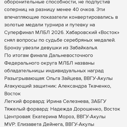
оборонительные способности, не подпустив
соперниц на разницу менее 40 очков. Эти
впечатляющие показатели конвертировались в
золотые медали турнира и путевку на
Суперфинал МЛБЛ 2026. Хабаровский «Восток»
снял вопросы по судьбе серебряных медалей.
Бронзу увезли девушки из Забайкалья.
По итогам финала Дальневосточного
Федерального округа МЛБЛ названы
обладательницы индивидуальных наград
Разыгрывающая: Ольга Зайцева, ВВГУ-Акулы
Атакующий защитник: Александра Ткаченко,
Восток
Легкий форвард: Ирина Селезнева, ЗАБГУ
Тяжелый форвард: Надежда Дорошенко, Восток
Центровая: Екатерина Мороз, ВВГУ-Акулы
MVP: Елизавета Дейнега, ВВГУ-Акулы