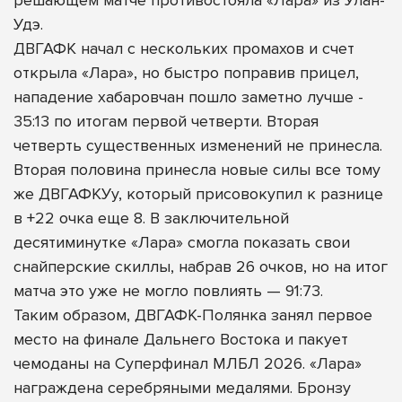
Удэ.
ДВГАФК начал с нескольких промахов и счет
открыла «Лара», но быстро поправив прицел,
нападение хабаровчан пошло заметно лучше -
35:13 по итогам первой четверти. Вторая
четверть существенных изменений не принесла.
Вторая половина принесла новые силы все тому
же ДВГАФКУу, который присовокупил к разнице
в +22 очка еще 8. В заключительной
десятиминутке «Лара» смогла показать свои
снайперские скиллы, набрав 26 очков, но на итог
матча это уже не могло повлиять — 91:73.
Таким образом, ДВГАФК-Полянка занял первое
место на финале Дальнего Востока и пакует
чемоданы на Суперфинал МЛБЛ 2026. «Лара»
награждена серебряными медалями. Бронзу