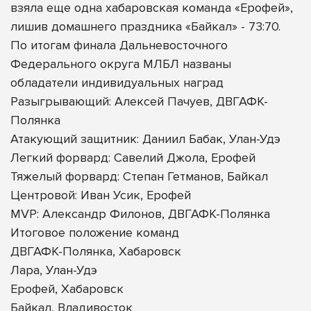
взяла еще одна хабаровская команда «Ерофей»,
лишив домашнего праздника «Байкал» - 73:70.
По итогам финала Дальневосточного
Федерального округа МЛБЛ названы
обладатели индивидуальных наград
Разыгрывающий: Алексей Пачуев, ДВГАФК-
Полянка
Атакующий защитник: Даниил Бабак, Улан-Удэ
Легкий форвард: Савелий Джола, Ерофей
Тяжелый форвард: Степан Гетманов, Байкал
Центровой: Иван Усик, Ерофей
MVP: Александр Филонов, ДВГАФК-Полянка
Итоговое положение команд
ДВГАФК-Полянка, Хабаровск
Лара, Улан-Удэ
Ерофей, Хабаровск
Байкал, Владивосток