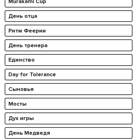
Murakami Cup
День отца
Ритм Феерии
День тренера
Единство
Day for Tolerance
Сыновья
Мосты
Дух игры
День Медведя