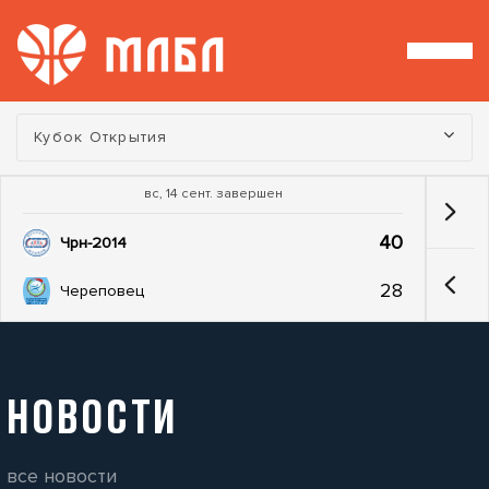
Турнир:
Кубок Открытия
вс, 14 сент. завершен
40
Чрн-2014
28
Череповец
НОВОСТИ
все новости