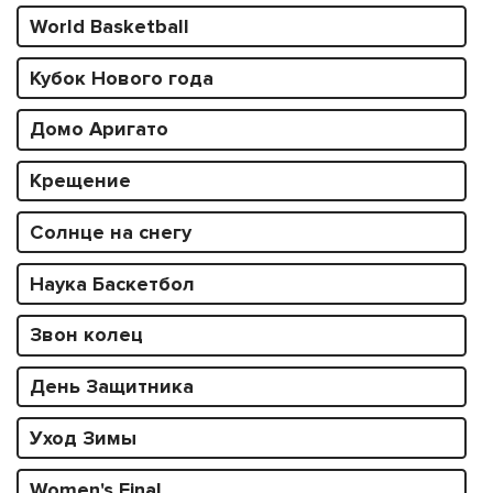
World Basketball
Кубок Нового года
Домо Аригато
Крещение
Солнце на снегу
Наука Баскетбол
Звон колец
День Защитника
Уход Зимы
Women's Final