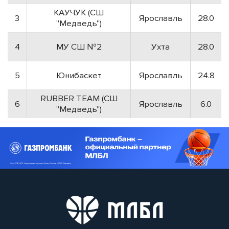
КАУЧУК (СШ
3
Ярославль
28.0
"Медведь")
4
МУ СШ №2
Ухта
28.0
5
Юнибаскет
Ярославль
24.8
RUBBER TEAM (СШ
6
Ярославль
6.0
"Медведь")