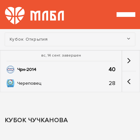
Турнир:
Кубок Открытия
вс, 14 сент. завершен
40
Чрн-2014
28
Череповец
КУБОК ЧУЧКАНОВА