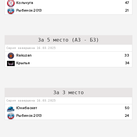
Кольчуга
47
Рыбинск-2013
21
За 5 место (А3 - Б3)
Серия завершена 16.03.2025
Rakuzan
33
Крылья
34
За 3 место
Серия завершена 16.03.2025
Юнибаскет
50
Рыбинск-2013
24