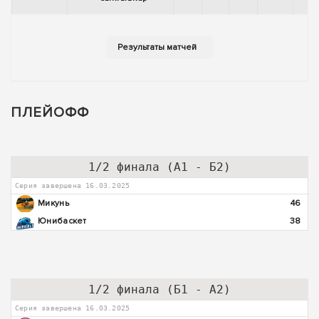
ПЛЕЙОФФ
1/2 финала (А1 - Б2)
Серия завершена 16.03.2025
Микунь
46
Юнибаскет
38
1/2 финала (Б1 - А2)
Серия завершена 16.03.2025