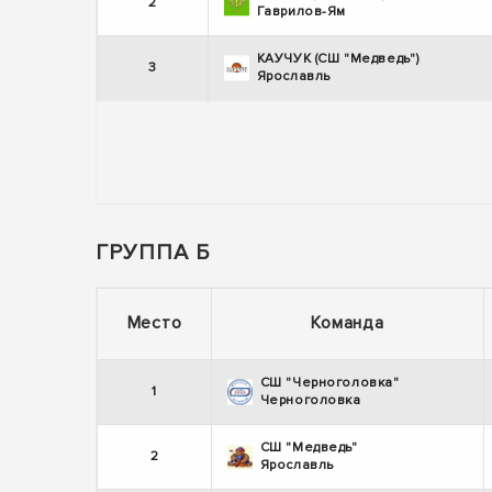
2
Гаврилов-Ям
КАУЧУК (СШ "Медведь")
3
Ярославль
ГРУППА Б
Место
Команда
СШ "Черноголовка"
1
Черноголовка
СШ "Медведь"
2
Ярославль