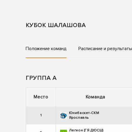
КУБОК ШАЛАШОВА
Положение команд
Расписание и результат
ГРУППА А
Место
Команда
Юнибаскет-СКМ
1
Ярославль
Легион (ГЯ ДЮСШ)