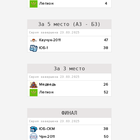
Легион
4
За 5 место (А3 - Б3)
Серия завершена 23.03.2025
Каучук-2011
47
ЮБ-1
38
За 3 место
Серия завершена 23.03.2025
Медведь
26
Легион
52
ФИНАЛ
Серия завершена 23.03.2025
ЮБ-СКМ
38
Чрн-2011
50