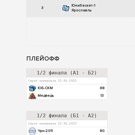
Юнибаскет-1
3
Ярославль
ПЛЕЙОФФ
1/2 финала (А1 - Б2)
Серия завершена 23.03.2025
ЮБ-СКМ
88
Медведь
13
1/2 финала (Б1 - А2)
Серия завершена 23.03.2025
Чрн-2011
80