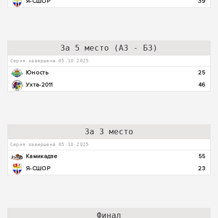
Я-СШОР
39
За 5 место (А3 - Б3)
Серия завершена 05.10.2025
Юность
25
Ухта-2011
46
За 3 место
Серия завершена 05.10.2025
Камикадзе
55
Я-СШОР
23
Финал