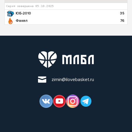
Серия завершена 05.10.2025
ЮБ-2010
35
Факел
76
zimin@ilovebasket.ru