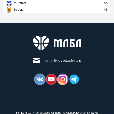
СШОР-2
56
Бобры
45
zimin@ilovebasket.ru
МЛБЛ — ОРГАНИЗАЦИЯ, ЗАНИМАЮЩАЯСЯ