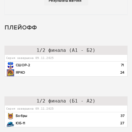
ПЛЕЙОФФ
1/2 финала (А1 - Б2)
Серия завершена 09.11.2025
СШОР-2
71
ЯРКО
24
1/2 финала (Б1 - А2)
Серия завершена 09.11.2025
Бобры
37
ЮБ-11
27