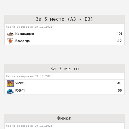
За 5 место (А3 - Б3)
Серия завершена 09.11.2025
Камикадзе
101
Вологда
22
За 3 место
Серия завершена 09.11.2025
ЯРКО
45
ЮБ-11
65
Финал
Серия завершена 09.11.2025