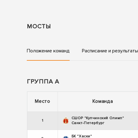
МОСТЫ
Положение команд
Расписание и результат
ГРУППА А
Место
Команда
СШОР "Купчинский Олимп"
1
Санкт-Петербург
БК "Хаски"