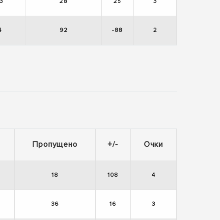
3
28
25
3
4
92
-88
2
Пропущено
+/-
Очки
18
108
4
36
16
3