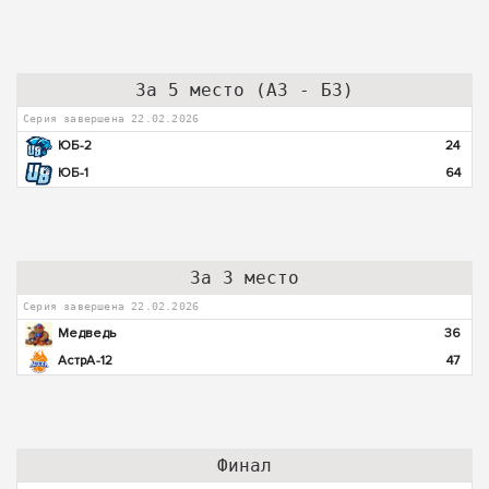
За 5 место (А3 - Б3)
Серия завершена 22.02.2026
ЮБ-2
24
ЮБ-1
64
За 3 место
Серия завершена 22.02.2026
Медведь
36
АстрА-12
47
Финал