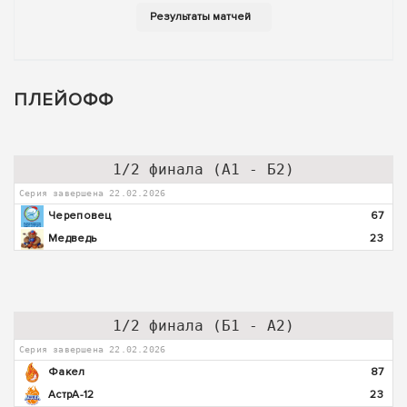
ПЛЕЙОФФ
1/2 финала (А1 - Б2)
Серия завершена 22.02.2026
Череповец
67
Медведь
23
1/2 финала (Б1 - А2)
Серия завершена 22.02.2026
Факел
87
АстрА-12
23