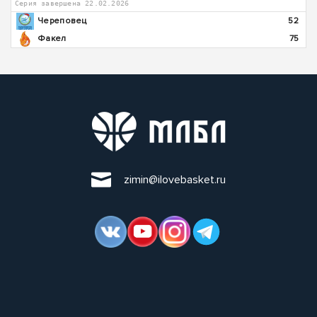
Серия завершена 22.02.2026
Череповец
52
Факел
75
zimin@ilovebasket.ru