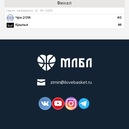
Финал
Серия завершена 12.04.2026
Чрн-2014
40
Крылья
44
zimin@ilovebasket.ru