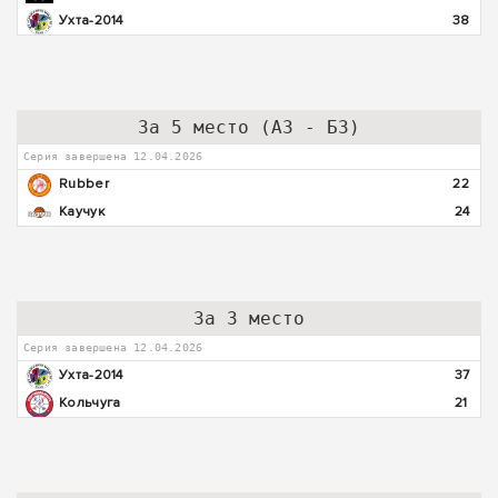
Ухта-2014
38
За 5 место (А3 - Б3)
Серия завершена 12.04.2026
Rubber
22
Каучук
24
За 3 место
Серия завершена 12.04.2026
Ухта-2014
37
Кольчуга
21