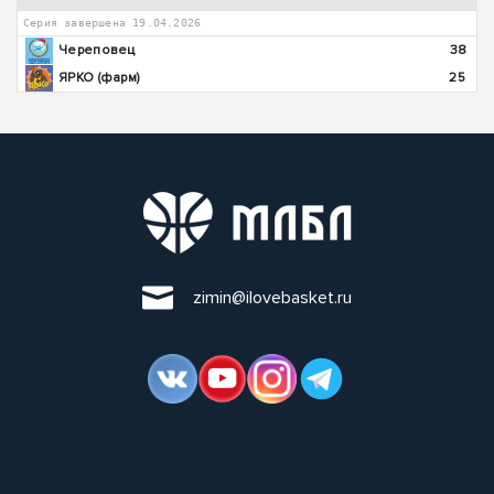
Серия завершена 19.04.2026
Череповец
38
ЯРКО (фарм)
25
zimin@ilovebasket.ru