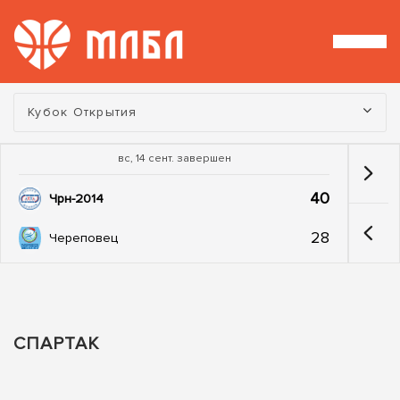
Турнир:
Кубок Открытия
вс, 14 сент. завершен
40
Чрн-2014
28
Череповец
СПАРТАК