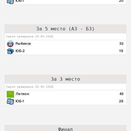
ЮБ-1
20
За 5 место (А3 - Б3)
Серия завершена 19.04.2026
Рыбинск
32
ЮБ-2
19
За 3 место
Серия завершена 19.04.2026
Легион
43
ЮБ-1
26
Финал