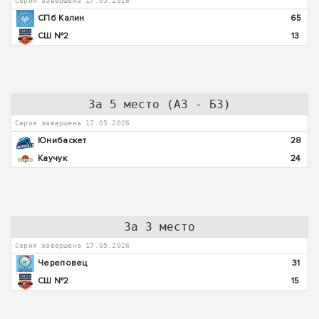
Серия завершена 17.05.2026
СПб Калин
65
СШ №2
13
За 5 место (А3 - Б3)
Серия завершена 17.05.2026
Юнибаскет
28
Каучук
24
За 3 место
Серия завершена 17.05.2026
Череповец
31
СШ №2
15