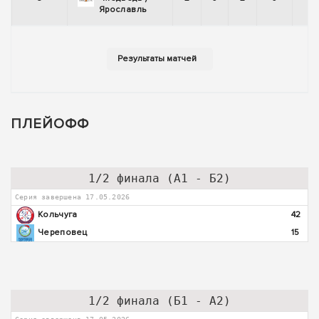
Ярославль
ПЛЕЙОФФ
1/2 финала (А1 - Б2)
Серия завершена 17.05.2026
Кольчуга
42
Череповец
15
1/2 финала (Б1 - А2)