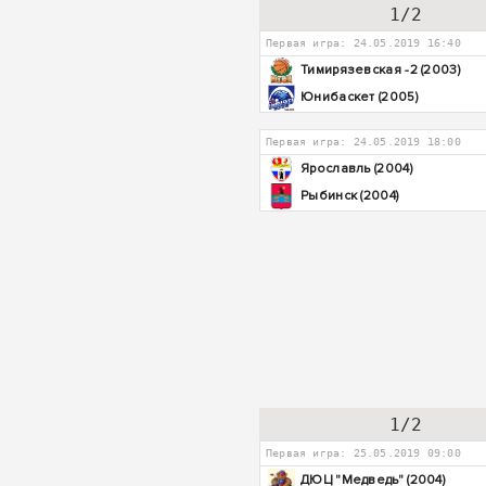
1/2
Первая игра: 24.05.2019 16:40
Тимирязевская -2 (2003)
Юнибаскет (2005)
Первая игра: 24.05.2019 18:00
Ярославль (2004)
Рыбинск (2004)
1/2
Первая игра: 25.05.2019 09:00
ДЮЦ "Медведь" (2004)