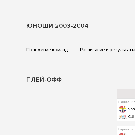
ЮНОШИ 2003-2004
Положение команд
Расписание и результат
ПЛЕЙ-ОФФ
Первая и
Яро
СШ 
Первая и