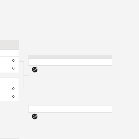
0
0
0
0