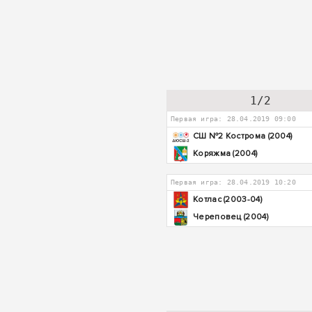
1/2
Первая игра: 28.04.2019 09:00
СШ №2 Кострома (2004)
Коряжма (2004)
Первая игра: 28.04.2019 10:20
Котлас (2003-04)
Череповец (2004)