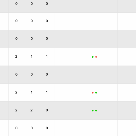
0
0
0
0
0
0
0
0
0
2
1
1
+
-
0
0
0
2
1
1
-
+
2
2
0
+
+
0
0
0