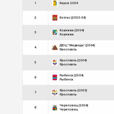
1
Киров 2004
2
Котлас (2003-04)
Коряжма (2004)
3
Коряжма
ДЮЦ "Медведь" (2004)
4
Ярославль
Ярославль (2004)
5
Ярославль
Рыбинск (2004)
6
Рыбинск
Ярославль (2003)
7
Ярославль
Череповец (2004)
8
Череповец