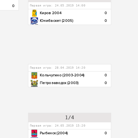
0
Первая игра: 24.05.2019 14:00
Киров 2004
0
Юнибаскет (2005)
0
Первая игра: 28.04.2019 14:20
Кольчугино (2003-2004)
0
Петрозаводск (2003)
0
1/4
Первая игра: 24.05.2019 15:20
Рыбинск (2004)
0