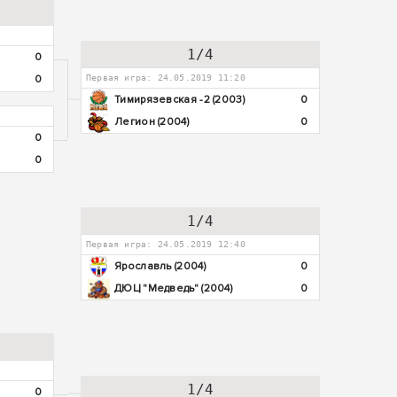
1/4
0
0
Первая игра: 24.05.2019 11:20
Тимирязевская -2 (2003)
0
Легион (2004)
0
0
0
1/4
Первая игра: 24.05.2019 12:40
Ярославль (2004)
0
ДЮЦ "Медведь" (2004)
0
1/4
0