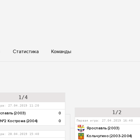
ы
Статистика
Команды
1/4
гра: 27.04.2019 11:20
1/2
славль (2003)
0
№2 Кострома (2004)
0
Первая игра: 27.04.2019 16:40
Ярославль (2003)
гра: 28.04.2019 15:40
Кольчугино (2003-2004)