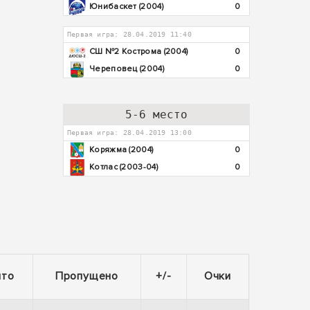
Юнибаскет (2004)
0
Первая игра: 28.04.2019 11:40
СШ №2 Кострома (2004)
0
Череповец (2004)
0
5-6 место
Первая игра: 28.04.2019 13:00
Коряжма (2004)
0
Котлас (2003-04)
0
ито
Пропущено
+/-
Очки