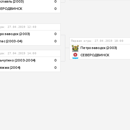
славль (2003)
0
ВЕРОДВИНСК
0
гра: 27.04.2019 12:40
розаводск (2003)
0
лас (2003-04)
0
Первая игра: 27.04.2019 18:00
Петрозаводск (2003)
гра: 27.04.2019 14:00
СЕВЕРОДВИНСК
ьчугино (2003-2004)
0
яжма (2004)
0