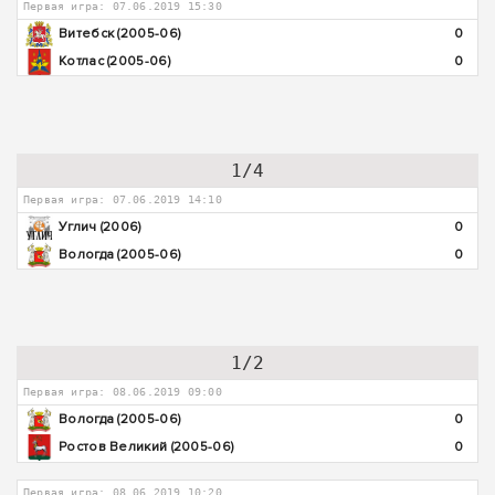
Первая игра: 07.06.2019 15:30
Витебск (2005-06)
0
Котлас (2005-06)
0
1/4
Первая игра: 07.06.2019 14:10
Углич (2006)
0
Вологда (2005-06)
0
1/2
Первая игра: 08.06.2019 09:00
Вологда (2005-06)
0
Ростов Великий (2005-06)
0
Первая игра: 08.06.2019 10:20