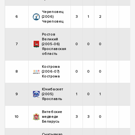
Череповец
6
(2006)
3
1
2
-
Череповец
Ростов
Великий
7
(2005-06)
0
0
0
Ярославская
область
Кострома
8
(2006-07)
0
0
0
Кострома
Юнибаскет
9
(2005)
1
0
1
Ярославль
Витебские
10
медведи
3
3
0
Беларусь
Сыктывкар