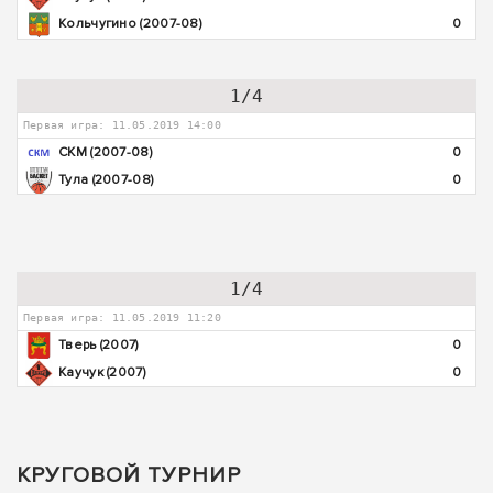
Кольчугино (2007-08)
0
1/4
Первая игра: 11.05.2019 14:00
СКМ (2007-08)
0
Тула (2007-08)
0
1/4
Первая игра: 11.05.2019 11:20
Тверь (2007)
0
Каучук (2007)
0
КРУГОВОЙ ТУРНИР