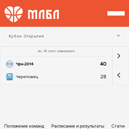
Турнир:
Кубок Открытия
вс, 14 сент. завершен
40
Чрн-2014
28
Череповец
Положение команд
Расписание и результаты
Статист