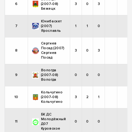
6
(2007-08)
3
0
3
Бежецк
Юнибаскет
7
(2007)
1
1
0
Ярославль
Сергиев
Посад (2007)
8
3
0
3
Сергиев
Посад
Вологда
9
(2007-08)
0
0
0
Вологда
Кольчугино
10
(2007-08)
3
2
1
Кольчугино
БК ДС
Молодёжный
11
0
0
0
Д07
Куровское