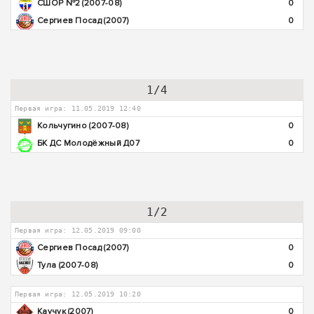
СШОР №2 (2007-08)
0
Сергиев Посад (2007)
0
1/4
Первая игра: 11.05.2019 12:40
Кольчугино (2007-08)
0
БК ДС Молодёжный Д07
0
1/2
Первая игра: 12.05.2019 09:00
Сергиев Посад (2007)
0
Тула (2007-08)
0
Первая игра: 12.05.2019 10:20
Каучук (2007)
0