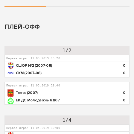
ПЛЕЙ-ОФФ
1/2
Первая игра: 11.05.2019 15:20
СШОР №2 (2007-08)
0
СКМ (2007-08)
0
Первая игра: 11.05.2019 16:40
Тверь (2007)
0
БК ДС Молодёжный Д07
0
1/4
Первая игра: 11.05.2019 10:00