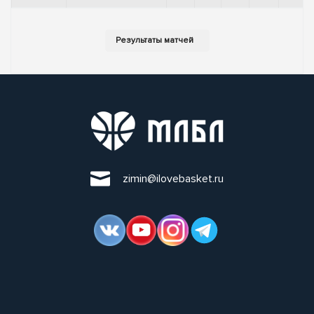
zimin@ilovebasket.ru