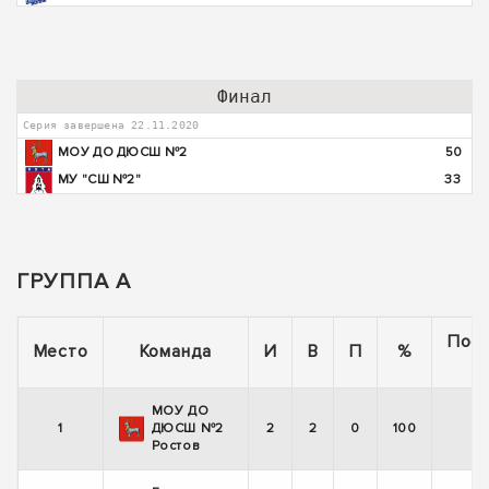
Финал
Серия завершена 22.11.2020
МОУ ДО ДЮСШ №2
50
МУ "СШ №2"
33
ГРУППА А
Пос
Место
Команда
И
В
П
%
5
МОУ ДО
1
ДЮСШ №2
2
2
0
100
Ростов