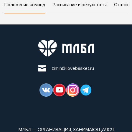
Положение команд
Расписание и результаты
Статист
zimin@ilovebasket.ru
МЛБЛ — ОРГАНИЗАЦИЯ, ЗАНИМАЮЩАЯСЯ