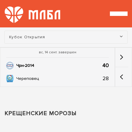
Турнир:
Кубок Открытия
вс, 14 сент. завершен
40
Чрн-2014
28
Череповец
КРЕЩЕНСКИЕ МОРОЗЫ